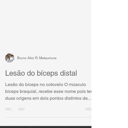
Bruno Akio R. Matsumura
Lesão do bíceps distal
Lesão do bíceps no cotovelo O músculo
bíceps braquial, recebe esse nome pois tem
duas origens em dois pontos distintos da
escápula...