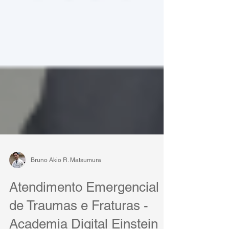
Bruno Akio R. Matsumura
Atendimento Emergencial
de Traumas e Fraturas -