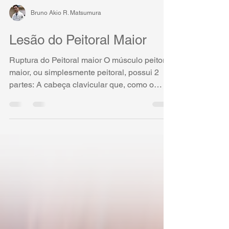
Bruno Akio R. Matsumura
Lesão do Peitoral Maior
Ruptura do Peitoral maior O músculo peitoral
maior, ou simplesmente peitoral, possui 2
partes: A cabeça clavicular que, como o
nome ja...